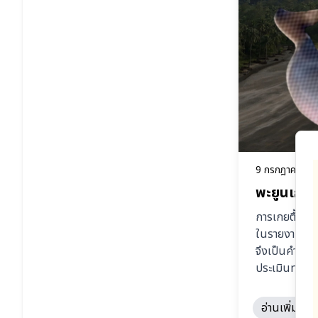
9 กรกฎาคม 25
พะยูนเกยต
การเกยตื้นของ
ในรายงานการ
จึงเป็นคำถาม
ประเมินทุกอย่
อ่านเพิ่มเติม..