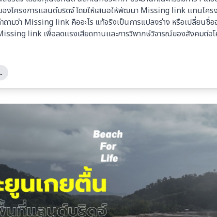
่าของโครงการเเลนด์บริดจ์ โดยให้เสนอให้พัฒนา Missing link เเทนโคร
ดคำถามว่า Missing link คืออะไร แท้จริงเป็นการแปลงร่าง หรือเปลี่ยนชื่อ
 Missing link เพื่อลดเเรงเสียดทานเเละการวิพากษ์วิจารณ์ของสังคมต่อ
.