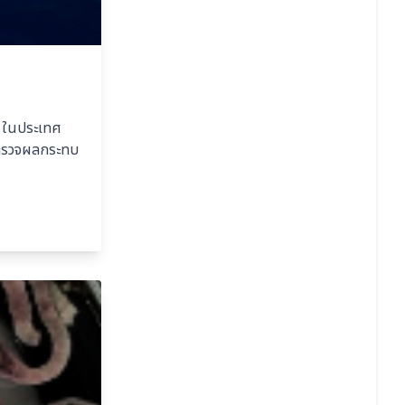
ง ในประเทศ
นสำรวจผลกระทบ