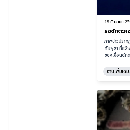
18 มิถุนายน 2
รอดักตะกอ
ภาพข่าวปรากฎ
กัมพูชา ที่ส
ของเขื่อนดัก
อ่านเพิ่มเติม..