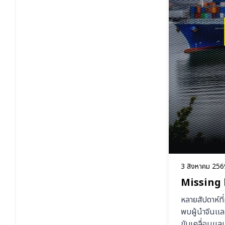
3 สิงหาคม 256
Missing 
หลายสัปดาห์ที
พบผู้นำจีนเเล
ขับเคลื่อนเเ