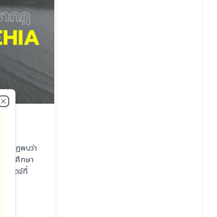
Close
ม่ปรากฎพบว่า
ในการศึกษา
ริดจ์ที่