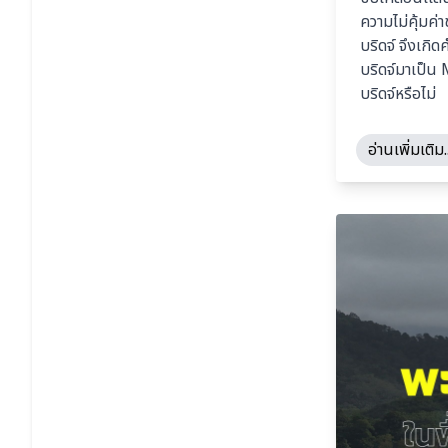
ความไม่คุ้มค
บริดจ์ จึงเกิ
บริดจ์มาเป็น
บริดจ์หรือไม่
อ่านเพิ่มเติม..