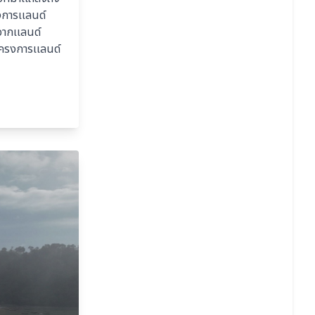
งการเเลนด์
จากเเลนด์
โครงการเเลนด์