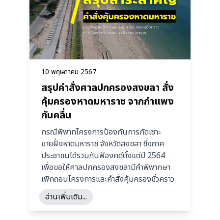
10 พฤษภาคม 2567
สรุปคำสั่งศาลปกครองสงขลา สั่ง
คุ้มครองหาดมหาราช จากกำแพง
กันคลื่น
กรณีพิพาทโครงการป้องกันการกัดเซาะ
ชายฝั่งหาดมหาราช จังหวัดสงขลา ซึ่งภาค
ประชาชนได้รวมกันฟ้องคดีตั้งแต่ปี 2564
เพื่อขอให้ศาลปกครองสงขลามีคำพิพากษา
เพิกถอนโครงการและคำสั่งคุ้มครองชั่วคราว
อ่านเพิ่มเติม...