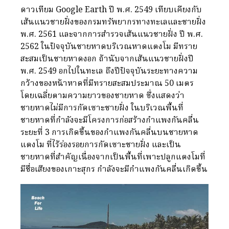
ดาวเทียม Google Earth ปี พ.ศ. 2549 เทียบเคียงกับ
เส้นแนวชายฝั่งของกรมทรัพยากรทางทะเลและชายฝั่ง
พ.ศ. 2561 และจากการสำรวจเส้นแนวชายฝั่ง ปี พ.ศ.
2562 ในปัจจุบันชายหาดบริเวณหาดแตงโม มีทราย
สะสมเป็นชายหาดงอก ถ้านับจากเส้นแนวชายฝั่งปี
พ.ศ. 2549 อกไปในทะเล ถึงปีปัจจุบันระยะทางความ
กว้างของหน้าหาดที่มีทรายสะสมประมาณ 50 เมตร
โดยเฉลี่ยตามความยาวของชายหาด ซึ่งแสดงว่า
ชายหาดไม่มีการกัดเซาะชายฝั่ง ในบริเวณพื้นที่
ชายหาดที่กำลังจะมีโครงการก่อสร้างกำแพงกันคลื่น
ระยะที่ 3 การเกิดขึ้นของกำแพงกันคลื่นบนชายหาด
แตงโม ที่ไร้ร่องรอยการกัดเซาะชายฝั่ง และเป็น
ชายหาดที่สำคัญเนื่องจากเป็นพื้นที่เพาะปลูกแตงโมที่
มีชื่อเสียงของเกาะสุกร กำลังจะมีกำแพงกันคลื่นเกิดขึ้น