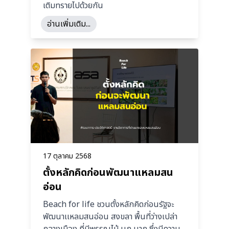
เติมทรายไปด้วยกัน
อ่านเพิ่มเติม...
17 ตุลาคม 2568
ตั้งหลักคิดก่อนพัฒนาแหลมสน
อ่อน
Beach for life ชวนตั้งหลักคิดก่อนรัฐจะ
พัฒนาเเหลมสนอ่อน สงขลา พื้นที่ว่างเปล่า
กลางเมือง ที่มีพรรณไม้ นก นาก ซึ่งมีความ