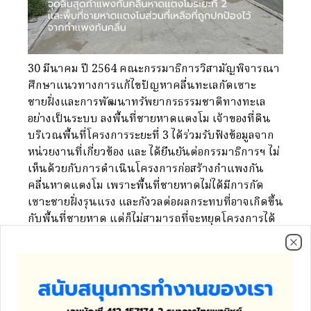
30 มีนาคม ปี 2564 คณะกรรมาธิการวิสามัญพิจารณา
ศึกษาแนวทางการแก้ไขปัญหาคลื่นทะเลกัดเซาะ
ชายฝั่งและการพัฒนาทรัพยากรธรรมชาติทางทะเล
อย่างเป็นระบบ ลงพื้นที่ชายหาดแตงโม เจ้าของที่ดิน
บริเวณพื้นที่โครงการระยะที่ 3 ได้ร่วมรับฟังข้อมูลจาก
หน่วยงานที่เกี่ยวข้อง และ ได้ยืนยันต่อกรรมาธิการฯ ไม่
เห็นด้วยกับการดำเนินโครงการก่อสร้างกำแพงกัน
คลื่นหาดแตงโม เพราะพื้นที่ชายหาดไม่ได้มีการกัด
เซาะชายฝั่งรุนแรง และกังวลต่อผลกระทบที่อาจเกิดขึ้น
กับพื้นที่ชายหาด แต่ก็ไม่สามารถที่จะหยุดโครงการได้
ต่อมาเจ้าของที่ดิน ได้ยืนหนังสือถึงกรมโยธาธิการและ
Clo
ผังเมือง เพื่อขอให้ระงับโครงการและมีหนังสือไม่ประสงค์
ให้มีการดำเนินโครงการเพื่อการป้องกันการกัดเซาะ
ชายฝั่งในพื้นที่ชายหาดซึ่งต่อเนื่องกับที่ดินของตนเอง