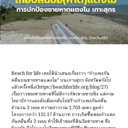
Beach for life เคยได้นำเสนอเรื่องราว “กำแพงกัน
คลื่นบนชายหาดแตงโม” บนเกาะสุกร จังหวัดตรังไป
แล้วครั้งหนึ่ง(
https://beachforlife.org/blog/27
)
เรื่องราวของชายหาดที่ไม่มีการกัดเซาะชายฝั่ง แต่กรม
โยธาธิการและผังเมืองกลับไปสร้างกำแพงกันคลื่น
จำนวน 3 ระยะ ความยาวรวม 1,703 เมตร มูลค่า
โครงการกว่า 135.17 ล้านบาท การเกิดขึ้นของกำแพง
กันคลื่นทั้ง 3 ระยะ ทำให้เจ้าของที่ดินริมชายหาด ซึ่ง