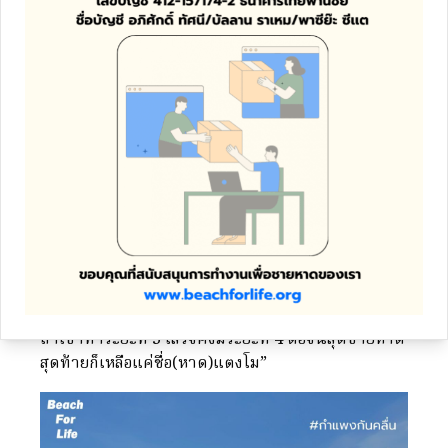
ต่อมาเจ้าของที่ดินและ Beach for life ได้รับการยืนยัน
จากกรมโยธาธิการและผังเมือง ทำให้กรมโยธาธิการ
และผังเมืองยุติการดำเนินโครงการดังกล่าวไป
หาดแตงโม(บางช่วง) ที่ไร้
กำแพงกันคลื่น
ภายหลังการต่อสู้เพื่อปกป้องหาดแตงโมสำเร็จ Beach
for life ได้ลงพื้นที่กับเจ้าของที่ดินในพื้นที่โครงการ
ระยะที่ 3 เราเดินผ่านกำแพงกันคลื่นระยะที่ 1 และ
ระยะที่ 2 ที่สร้างแล้วเสร็จ และเห็นด้วยตาว่าชายหาด
หน้ากำแพงกันคลื่นหายไป เมื่อเดินมาจนจุดสิ้นสุดของ
กำแพงกันคลื่นเจ้าของที่ดินก็พูดกับเราว่า “ตรงนี้เกือบ
กลายเป็นกำแพงกันคลื่นไปตลอดแนวแล้ว ผมคิดว่า
ถ้าเขาทำระยะที่ 3 เสร็จคงมีระยะที่ 4 ต่อจนสุดชายหาด
สุดท้ายก็เหลือแค่ชื่อ(หาด)แตงโม”